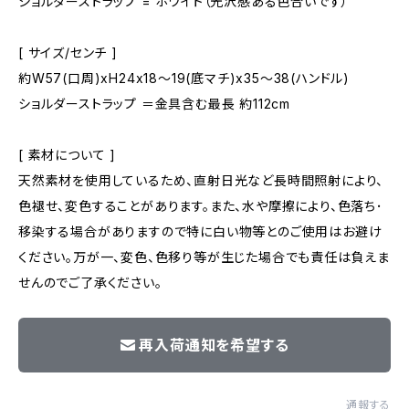
ショルダーストラップ = ホワイト（光沢感ある色合いです）
[ サイズ/センチ ]
約W57(口周)xH24x18～19(底マチ)x35～38(ハンドル)
ショルダーストラップ ＝金具含む最長 約112cm
[ 素材について ]
天然素材を使用しているため、直射日光など長時間照射により、
色褪せ、変色することがあります。また、水や摩擦により、色落ち･
移染する場合がありますので特に白い物等とのご使用はお避け
ください。万が一、変色、色移り等が生じた場合でも責任は負えま
せんのでご了承ください。
再入荷通知を希望する
通報する