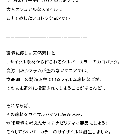
いつものコーデに彩りと輝きをプラス
大人カジュアルなスタイルに
おすすめしたいコレクションです。
______________________________________
環境に優しい天然素材と
リサイクル素材から作られるシルバーカラーのカゴバッグ。
資源回収システムが整わないケニアでは、
食品加工の製造過程で出るフィルム端材などが、
そのまま野外に投棄されてしまうことがほとんど…
それならば、
その端材をサイザルバッグに編み込み、
地球環境を考えたサステナビリティな製品にしよう！
そうしてシルバーカラーのサイザイルは誕生しました。