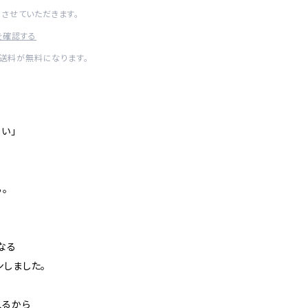
させていただきます。
を確認する
内送料が無料になります。
て
い」
。
なる
ンしました。
入るから