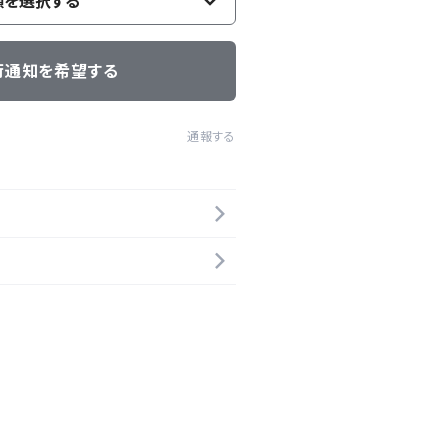
類を選択する
荷通知を希望する
通報する