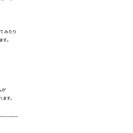
てみたり
ます。
ムが
れます。
_________