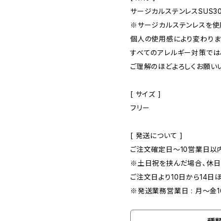
サージカルステンレスSUS3
※サージカルステンレスを使
個人の使用感により変わりま
すべてのアレルギー対策では
ご理解のほどよろしくお願い
[ サイズ ]
フリー
[ 発送について ]
ご注文確定日〜10営業日以
※土日祝を挟んだ場合、休
ご注文日より10日から14日
※発送業務営業日 : 月～金10: