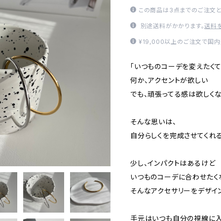
この商品は3点までのご注文と
別途送料がかかります。
送料
¥19,000以上のご注文で国
「いつものコーデを変えたく
何か、アクセントが欲しい
でも、頑張ってる感は欲しくな
そんな思いは、
自分らしくを完成させてくれる
少し、インパクトはあるけど
いつものコーデに合わせたく
そんなアクセサリーをデザイ
手元はいつも自分の視線に