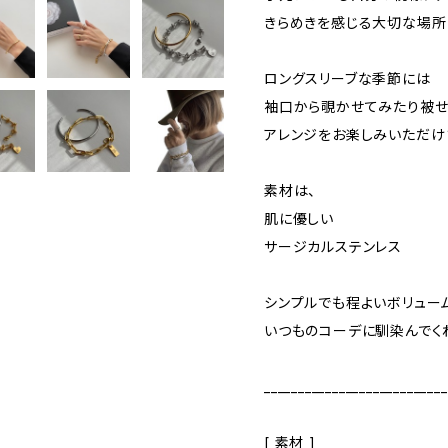
きらめきを感じる大切な場所
ロングスリーブな季節には
袖口から覗かせてみたり被せ
アレンジをお楽しみいただけ
素材は、
肌に優しい
サージカルステンレス
シンプルでも程よいボリュー
いつものコーデに馴染んでく
___________________________
[ 素材 ]