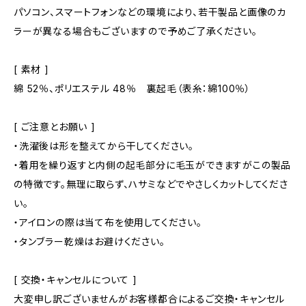
パソコン、スマートフォンなどの環境により、若干製品と画像のカ
ラーが異なる場合もございますので予めご了承ください。
[ 素材 ]
綿 52％、ポリエステル 48％ 裏起毛（表糸：綿100％）
[ ご注意とお願い ]
・洗濯後は形を整えてから干してください。
・着用を繰り返すと内側の起毛部分に毛玉ができますがこの製品
の特徴です。無理に取らず、ハサミなどでやさしくカットしてくださ
い。
・アイロンの際は当て布を使用してください。
・タンブラー乾燥はお避けください。
[ 交換・キャンセルについて ]
大変申し訳ございませんがお客様都合によるご交換・キャンセル