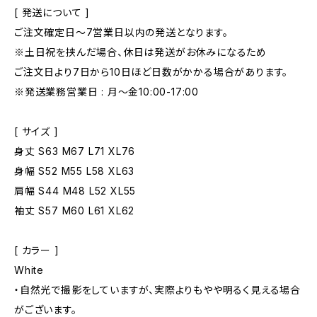
[ 発送について ]
ご注文確定日〜7営業日以内の発送となります。
※土日祝を挟んだ場合、休日は発送がお休みになるため
ご注文日より7日から10日ほど日数がかかる場合があります。
※発送業務営業日 : 月～金10:00-17:00
[ サイズ ]
身丈 S63 M67 L71 XL76
身幅 S52 M55 L58 XL63
肩幅 S44 M48 L52 XL55
袖丈 S57 M60 L61 XL62
[ カラー ]
White
・自然光で撮影をしていますが、実際よりもやや明るく見える場合
がございます。