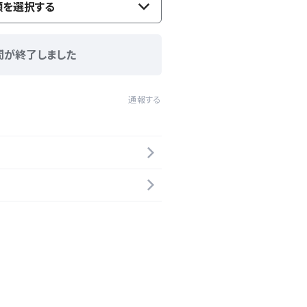
類を選択する
間が終了しました
通報する