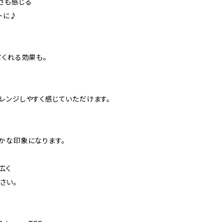
さも感じる
トに♪
てくれる効果も。
レンジしやすく感じていただけます。
かな印象になります。
広く
さい。