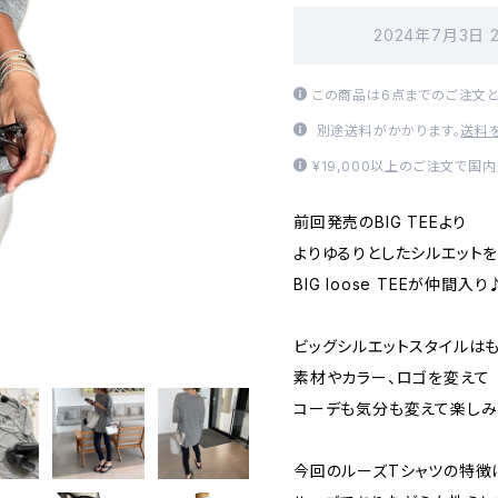
2024年7月3日 
この商品は6点までのご注文と
別途送料がかかります。
送料
¥19,000以上のご注文で国
前回発売のBIG TEEより
よりゆるりとしたシルエット
BIG loose TEEが仲間入り
ビッグシルエットスタイルは
素材やカラー、ロゴを変えて
コーデも気分も変えて楽しみ
今回のルーズTシャツの特徴