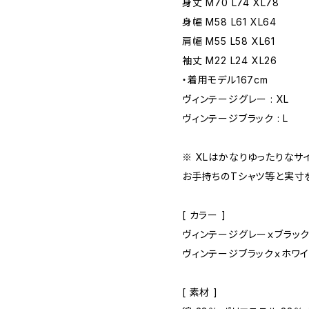
身丈 M70 L74 XL78
身幅 M58 L61 XL64
肩幅 M55 L58 XL61
袖丈 M22 L24 XL26
・着用モデル167cm
ヴィンテージグレー : XL
ヴィンテージブラック : L
※ XLはかなりゆったりなサ
お手持ちのTシャツ等と実寸
[ カラー ]
ヴィンテージグレーｘブラッ
ヴィンテージブラックｘホワ
[ 素材 ]