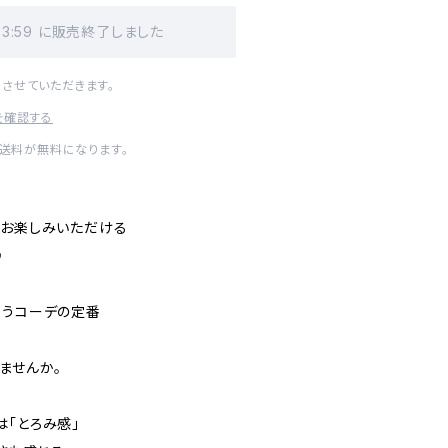
23:59 に販売終了しました
させていただきます。
を確認する
内送料が無料になります。
をお楽しみいただける
♪
もうコーデの定番
ませんか。
は「とろみ感」