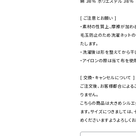
綿 38％ ポリエステル 38％
[ ご注意とお願い ]
・素材の性質上、摩擦が加わ
毛玉防止のため洗濯ネットの
たします。
・洗濯後は形を整えてから干
・アイロンの際は当て布を使用
[ 交換・キャンセルについて ]
ご注文後、お客様都合による
りません。
こちらの商品は大きめシルエ
ます。サイズにつきましては
めくださいますようよろしくお