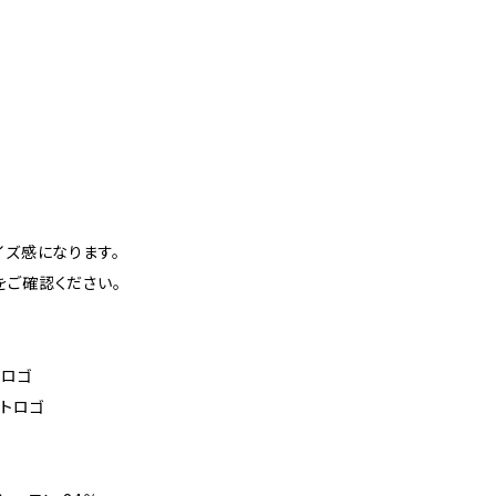
イズ感になります。
をご確認ください。
クロゴ
イトロゴ