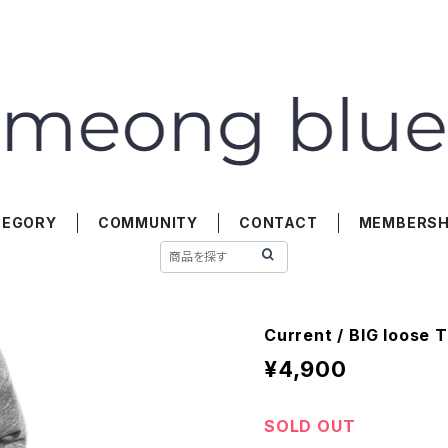
TEGORY
COMMUNITY
CONTACT
MEMBERSH
Current / BIG loose 
¥4,900
SOLD OUT