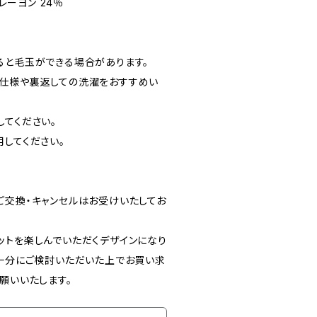
 レーヨン 24％
ると毛玉ができる場合があります。
仕様や裏返しての洗濯をおすすめい
してください。
してください。
ご交換・キャンセルはお受けいたしてお
ットを楽しんでいただくデザインになり
、十分にご検討いただいた上でお買い求
願いいたします。