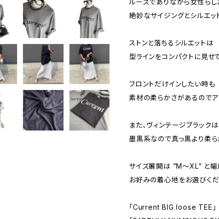
ルーズでありながら女性らし
絶妙なサイジングとシルエッ
ストンと落ちるシルエットは
型ラインをコンパクトに見せ
フロントだけインしたい時も
素材の柔らかさがあるのでア
また、ヴィンテージブラックは
墨黒系なので真っ黒より柔ら
サイズ展開は ”M～XL” と幅
お好みの着心地をお選びくだ
「Current BIG loose TEE」