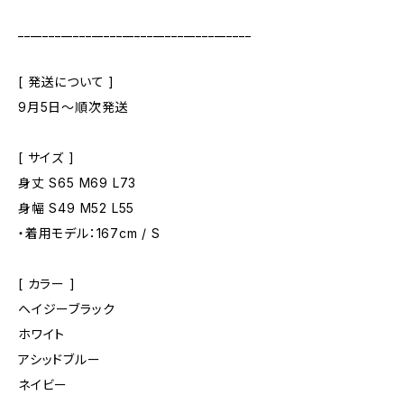
______________________________________
[ 発送について ]
9月5日～順次発送
[ サイズ ]
身丈 S65 M69 L73
身幅 S49 M52 L55
・着用モデル：167cm / S
[ カラー ]
ヘイジーブラック
ホワイト
アシッドブルー
ネイビー