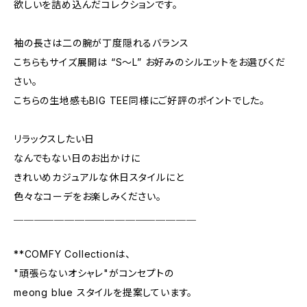
欲しいを詰め込んだコレクションです。
袖の長さは二の腕が丁度隠れるバランス
こちらもサイズ展開は “S～L” お好みのシルエットをお選びくだ
さい。
こちらの生地感もBIG TEE同様にご好評のポイントでした。
リラックスしたい日
なんでもない日のお出かけに
きれいめカジュアルな休日スタイルにと
色々なコーデをお楽しみください。
＿＿＿＿＿＿＿＿＿＿＿＿＿＿＿＿＿＿
**COMFY Collectionは、
"頑張らないオシャレ"がコンセプトの
meong blue スタイルを提案しています。