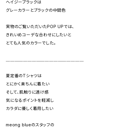
ヘイジーブラックは
グレーカラーとブラックの中間色
実物のご覧いただいたPOP UPでは、
きれいめコーデな合わせにしたいと
とても人気のカラーでした。
＿＿＿＿＿＿＿＿＿＿＿＿＿＿＿＿＿＿
夏定番のTシャツは
とにかく楽ちんに着たい
そして、肌触りに透け感
気になるポイントを軽減し
カラダに優しく着用したい
meong blueのスタッフの