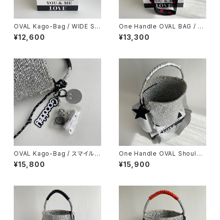
OVAL Kago-Bag / WIDE SIZ
One Handle OVAL BAG / Sh
E / スマイルチャーム＆巾着ポー
oulder Strap Herat
¥12,600
¥13,300
チ付
OVAL Kago-Bag / スマイルチ
One Handle OVAL Shoulde
ャーム＆エコバッグ付
r Strap Bag ＆ mini body ba
¥15,800
¥15,900
g