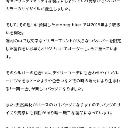
考えたサステナビリティな製品にしょう、という発想からシルバー
カラーのサイザイルが誕生しました。
そして、その思いに賛同した meong blue では2018年より取扱
いを開始。
端材の中でも文字などカラープリントが入らないシルバーを限定
した製作をいち早くオリジナルにてオーダーし、今に至っていま
す。
そのシルバーの色合いは、デイリーコーデにも合わせやすいグレ
ーにツヤをまとったようや色合いなどその時の端材により生まれ
る「一期一会」が楽しいバッグになりました。
また、天然素材がベースのカゴバッグになりますので、バッグのサ
イズや質感にも個性があり唯一無二な製品になっています。