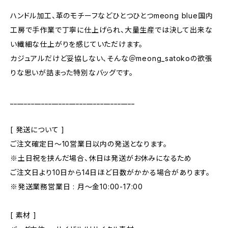
ハンドル加工、革のモチーフなどひとつひとつmeong blue国内
工房で手作業で丁寧に仕上げられ、大量生産では決して出来な
い繊細な仕上がりを感じていただけます。
カジュアルだけど妥協しない、そんな＠meong_satokoの欲張
りな思いが詰まった特別なバッグです。
____________________________________
[ 発送について ]
ご注文確定日〜10営業日以内の発送となります。
※土日祝を挟んだ場合、休日は発送がお休みになるため
ご注文日より10日から14日ほど日数がかかる場合があります。
※発送業務営業日 : 月～金10:00-17:00
[ 素材 ]