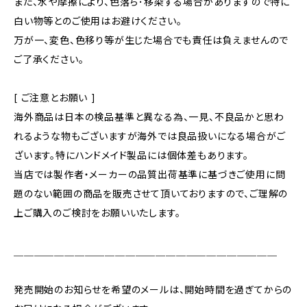
また、水や摩擦により、色落ち･移染する場合がありますので特に
白い物等とのご使用はお避けください。
万が一、変色、色移り等が生じた場合でも責任は負えませんので
ご了承ください。
[ ご注意とお願い ]
海外商品は日本の検品基準と異なる為、一見、不良品かと思わ
れるような物もございますが海外では良品扱いになる場合がご
ざいます。特にハンドメイド製品には個体差もあります。
当店では製作者・メーカーの品質出荷基準に基づきご使用に問
題のない範囲の商品を販売させて頂いておりますので、ご理解の
上ご購入のご検討をお願いいたします。
＿＿＿＿＿＿＿＿＿＿＿＿＿＿＿＿＿＿＿＿＿＿＿＿＿＿
発売開始のお知らせを希望のメールは、開始時間を過ぎてからの