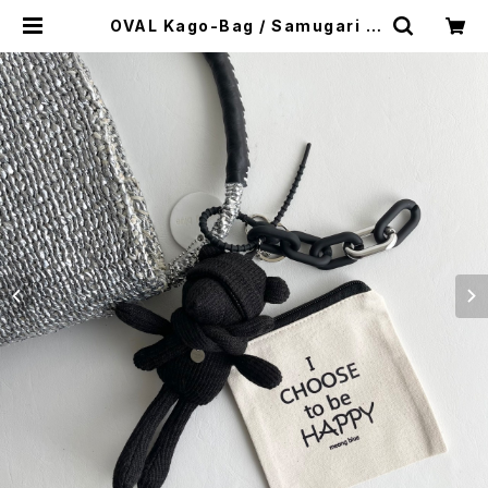
OVAL Kago-Bag / Samugari B
ear Charm / ワンハンドル カゴバッ
グ | meong blue