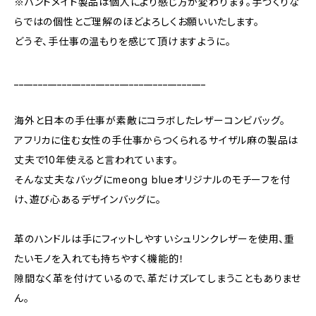
※ハンドメイド製品は個人により感じ方が変わります。手づくりな
らではの個性とご理解のほどよろしくお願いいたします。
どうぞ、手仕事の温もりを感じて頂けますように。
________________________________________
海外と日本の手仕事が素敵にコラボしたレザーコンビバッグ。
アフリカに住む女性の手仕事からつくられるサイザル麻の製品は
丈夫で10年使えると言われています。
そんな丈夫なバッグにmeong blueオリジナルのモチーフを付
け、遊び心あるデザインバッグに。
革のハンドルは手にフィットしやすいシュリンクレザーを使用、重
たいモノを入れても持ちやすく機能的！
隙間なく革を付けているので、革だけズレてしまうこともありませ
ん。