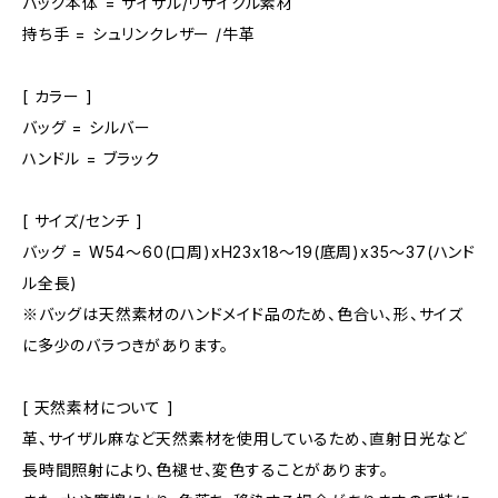
バッグ本体 = サイザル/リサイクル素材
持ち手 = シュリンクレザー /牛革
[ カラー ]
バッグ = シルバー
ハンドル = ブラック
[ サイズ/センチ ]
バッグ = W54～60(口周)xH23x18～19(底周)x35～37(ハンド
ル全長)
※バッグは天然素材のハンドメイド品のため、色合い、形、サイズ
に多少のバラつきがあります。
[ 天然素材について ]
革、サイザル麻など天然素材を使用しているため、直射日光など
長時間照射により、色褪せ、変色することがあります。