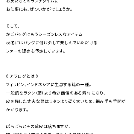
お友だちとのランチタイムに
お仕事にも、ぜひいかがでしょうか。
そして、
かごバッグはもうシーズンレスなアイテム
秋冬にはバッグに付け外して楽しんでいただける
ファーの販売も予定しています。
《 アラログとは 》
フィリピン、インドネシアに生息する籐の一種。
一般的なラタン（籐）より希少価値のある素材になり、
皮を残した丈夫な蔓はラタンより硬く太いため、編み手も手間が
かかります。
ぱらぱらとその薄皮は落ちますが、