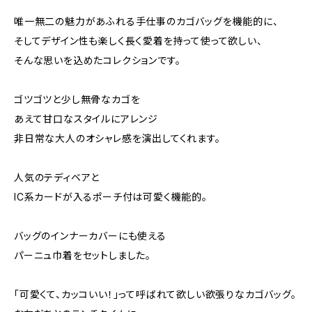
唯一無二の魅力があふれる手仕事のカゴバッグを機能的に、
そしてデザイン性も楽しく長く愛着を持って使って欲しい、
そんな思いを込めたコレクションです。
ゴツゴツと少し無骨なカゴを
あえて甘口なスタイルにアレンジ
非日常な大人のオシャレ感を演出してくれます。
人気のテディベアと
IC系カードが入るポーチ付は可愛く機能的。
バッグのインナーカバーにも使える
パーニュ巾着をセットしました。
「可愛くて、カッコいい！」って呼ばれて欲しい欲張りなカゴバッグ。