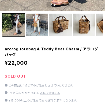
1
/19
arorog totebag & Teddy Bear Charm / アラログ
バッグ
¥22,000
SOLD OUT
この商品は1点までのご注文とさせていただきます。
別途送料がかかります。
送料を確認する
¥19,000以上のご注文で国内送料が無料になります。