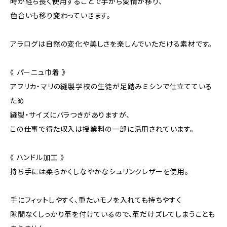
時が経ち長く使用することで手から愛情が移り、
色合いも移り変わっていきます。
アラログは自然の変化や美しさを楽しんでいただける素材です。
《 パーニュ巾着 》
アフリカ・マリの縫製学校の生徒が足踏みミシンで仕立てている
ため
縫製・サイズにバラつきがありますが、
この仕事で得た収入は授業料の一部に活用されています。
《 ハンドル加工 》
持ち手には柔らかくしなやかなシュリンクレザーを使用。
手にフィットしやすく、重たいモノを入れても持ちやすく
隙間なくしっかり革を付けているので、革だけズレてしまうことも