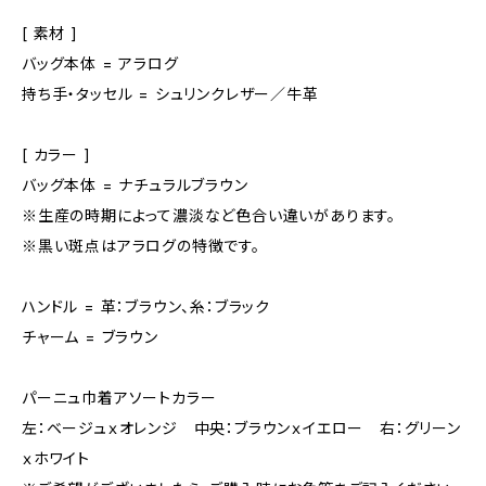
[ 素材 ]
バッグ本体 = アラログ
持ち手・タッセル = シュリンクレザー／牛革
[ カラー ]
バッグ本体 = ナチュラルブラウン
※生産の時期によって濃淡など色合い違いがあります。
※黒い斑点はアラログの特徴です。
ハンドル = 革：ブラウン、糸：ブラック
チャーム = ブラウン
パーニュ巾着アソートカラー
左：ベージュｘオレンジ 中央：ブラウンｘイエロー 右：グリーン
ｘホワイト