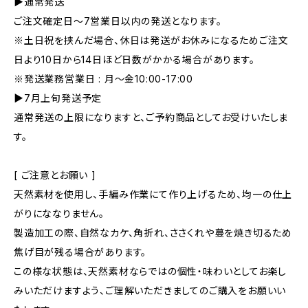
▶通常発送
ご注文確定日〜7営業日以内の発送となります。
※土日祝を挟んだ場合、休日は発送がお休みになるためご注文
日より10日から14日ほど日数がかかる場合があります。
※発送業務営業日 : 月～金10:00-17:00
▶7月上旬発送予定
通常発送の上限になりますと、ご予約商品としてお受けいたしま
す。
[ ご注意とお願い ]
天然素材を使用し、手編み作業にて作り上げるため、均一の仕上
がりにななりません。
製造加工の際、自然なカケ、角折れ、ささくれや蔓を焼き切るため
焦げ目が残る場合があります。
この様な状態は、天然素材ならではの個性・味わいとしてお楽し
みいただけますよう、ご理解いただきましてのご購入をお願いい