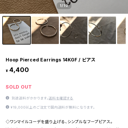
1
/10
Hoop Pierced Earrings 14KGF / ピアス
4,400
¥
SOLD OUT
別途送料がかかります。
送料を確認する
¥19,000以上のご注文で国内送料が無料になります。
◇ワンマイルコーデを盛り上げる、シンプルなフープピアス。