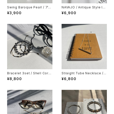
Swing Baroque Pearl / アシ
NAVAJO / Antique Style Ind
ンメトリーピアス
ian Jewelry / ナバホ族 アンテ
¥3,900
¥6,900
ィークビーズピアス
Bracelet 3set / Shell Cord
Straight Tube Necklace / s
x Loop Silver / Black / ブレ
terling silver / ネックレス
¥8,800
¥6,800
スレット