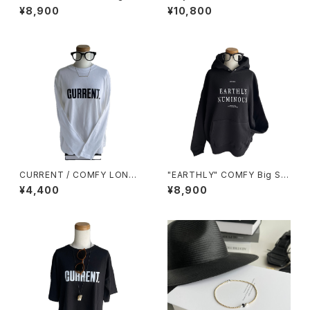
houette Hoodie / Light Gra
ッチ ループ アンクレット
¥8,900
¥10,800
y
CURRENT / COMFY LONG
"EARTHLY" COMFY Big Sil
SLEEVE / ロングスリーブTシャ
houette Hoodie / Black
¥4,400
¥8,900
ツ