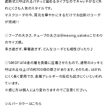
遮断式と呼ばれるパチっと留めるタイプなのでキャッチがなく外
れにくさも人気のスタイルです。
マスクコーデの今、耳元を華やかにするだけでお出掛けコーデ
が完成！！
◇フープの大きさ、チューブの太さは＠meong_satokoこだわり
のサイズ感。
多き過ぎず、華奢過ぎず、どんなコーデとも相性ぴったり♪
◇14KGFは14金の層を真鍮に圧着させたもので、通常のメッキと
呼ばれる仕上げの約100倍の厚さがあります。そのため、はがれ
にくく長く愛用でき、金属アレルギーの反応も起きにくいといわれ
ています。
※感じ方は個人により変わりますのでご注意ください。
シルバーカラーはこちら