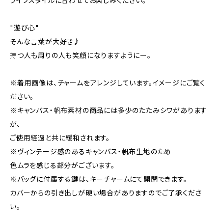
ライフスタイルに合わせてお楽しみください。
"遊び心"
そんな言葉が大好き♪
持つ人も周りの人も笑顔になりますようにー。
※着用画像は、チャームをアレンジしています。イメージにご覧く
ださい。
※キャンバス・帆布素材の商品には多少のたたみシワがあります
が、
ご使用経過と共に緩和されます。
※ヴィンテージ感のあるキャンバス・帆布生地のため
色ムラを感じる部分がございます。
※バッグに付属する鍵は、キーチャームにて開閉できます。
カバーからの引き出しが硬い場合がありますのでご了承くださ
い。