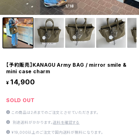
1
/18
【予約販売】KANAGU Army BAG / mirror smile &
mini case charm
14,900
¥
SOLD OUT
この商品は2点までのご注文とさせていただきます。
別途送料がかかります。
送料を確認する
¥19,000以上のご注文で国内送料が無料になります。