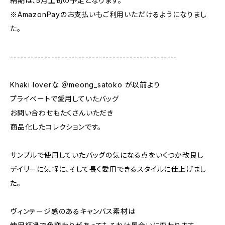
納期は、5月上旬の予定となります。
※AmazonPayのお支払いもご利用いただけるようになりまし
た。
-------------------------------------------------
Khaki loverな ＠meong_satoko が以前より
プライベートで愛用していたバッグ
お問い合わせもたくさんいただき
商品化したコレクションです。
サンプルで使用していたバッグの気になる点をいくつか改良し
デイリーに気軽に、そして長く愛用できるスタイルに仕上げまし
た。
ヴィンテージ感のあるキャンバス素材は