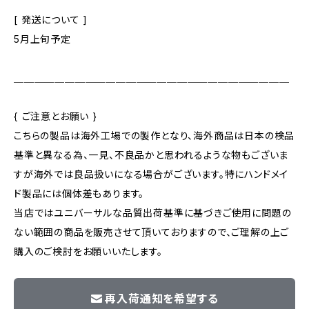
[ 発送について ]
5月上旬予定
＿＿＿＿＿＿＿＿＿＿＿＿＿＿＿＿＿＿＿＿＿＿＿＿＿＿＿
{ ご注意とお願い }
こちらの製品は海外工場での製作となり、海外商品は日本の検品
基準と異なる為、一見、不良品かと思われるような物もございま
すが海外では良品扱いになる場合がございます。特にハンドメイ
ド製品には個体差もあります。
当店ではユニバーサルな品質出荷基準に基づきご使用に問題の
ない範囲の商品を販売させて頂いておりますので、ご理解の上ご
購入のご検討をお願いいたします。
再入荷通知を希望する