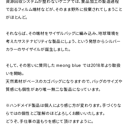
資源回収システムが整わないケニアでは、食品加工の製造過程
で出るフィルム端材などが、そのまま野外に投棄されてしまうこと
がほとんど。
それならば、その端材をサイザルバッグに編み込み、地球環境を
考えたサステナビリティな製品にしょう、という発想からシルバー
カラーのサイザイルが誕生しました。
そして、その思いに賛同した meong blue では2018年より取扱
いを開始。
天然素材がベースのカゴバッグになりますので、バッグのサイズや
質感にも個性があり唯一無二な製品になっています。
※ハンドメイド製品は個人により感じ方が変わります。手づくりな
らではの個性とご理解のほどよろしくお願いいたします。
どうぞ、手仕事の温もりを感じて頂けますように。