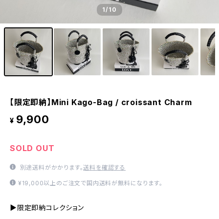
1
/10
【限定即納】Mini Kago-Bag / croissant Charm
9,900
¥
SOLD OUT
別途送料がかかります。
送料を確認する
¥19,000以上のご注文で国内送料が無料になります。
▶限定即納コレクション