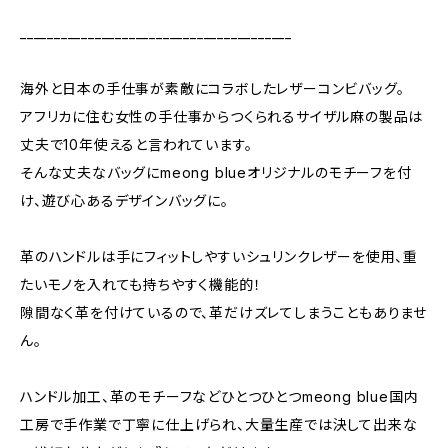
________________________________________
海外と日本の手仕事が素敵にコラボしたレザーコンビバッグ。
アフリカに住む女性の手仕事からつくられるサイザル麻の製品は
丈夫で10年使えると言われています。
そんな丈夫なバッグにmeong blueオリジナルのモチーフを付
け、遊び心あるデザインバッグに。
革のハンドルは手にフィットしやすいシュリンクレザーを使用、重
たいモノを入れても持ちやすく機能的！
隙間なく革を付けているので、革だけズレてしまうこともありませ
ん。
ハンドル加工、革のモチーフなどひとつひとつmeong blue国内
工房で手作業で丁寧に仕上げられ、大量生産では決して出来な