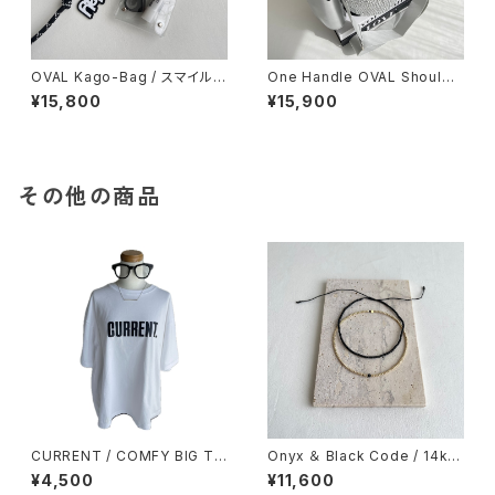
OVAL Kago-Bag / スマイルチ
One Handle OVAL Shoulde
ャーム＆エコバッグ付
r Strap Bag ＆ mini body ba
¥15,800
¥15,900
g
その他の商品
CURRENT / COMFY BIG TE
Onyx ＆ Black Code / 14kgf
E / WHITE
/ ストレッチ ループ アンクレット
¥4,500
¥11,600