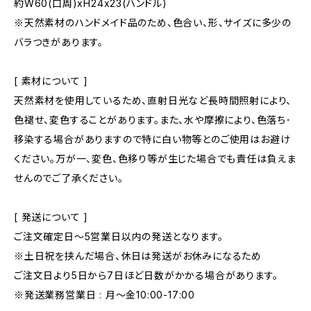
約W60(口周)xH24x23(ハンドル)
※天然素材のハンドメイド品のため、色合い、形、サイズに多少の
バラつきがあります。
[ 素材について ]
天然素材を使用しているため、直射日光など長時間照射により、
色褪せ、変色することがあります。また、水や摩擦により、色落ち･
移染する場合がありますので特に白い物等とのご使用はお避け
ください。万が一、変色、色移り等が生じた場合でも責任は負えま
せんのでご了承ください。
[ 発送について ]
ご注文確定日〜5営業日以内の発送となります。
※土日祝を挟んだ場合、休日は発送がお休みになるため
ご注文日より5日から7日ほど日数がかかる場合があります。
※発送業務営業日 : 月～金10:00-17:00