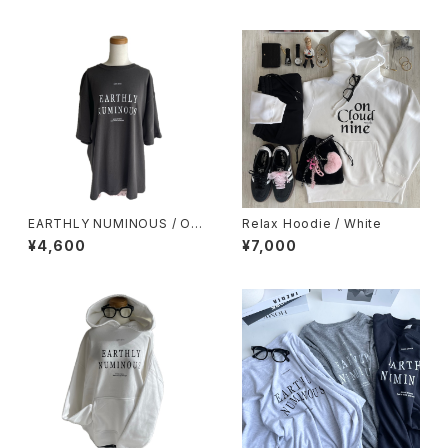
EARTHLY NUMINOUS / OV
Relax Hoodie / White
ER SIZE TEE / Off Black
¥4,600
¥7,000