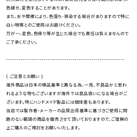
色褪せ、変色することがあります。
また、水や摩擦により、色落ち･移染する場合がありますので特に
白い物等とのご使用はお避けください。
万が一、変色、色移り等が生じた場合でも責任は負えませんので
ご了承ください。
---------------------------------------------------------
{ ご注意とお願い }
海外商品は日本の検品基準と異なる為、一見、不良品かと思わ
れるような物もございますが海外では良品扱いになる場合がご
ざいます。特にハンドメイド製品には個体差もあります。
当店では製作者・メーカーの品質出荷基準に基づきご使用に問
題のない範囲の商品を販売させて頂いておりますので、ご理解の
上ご購入のご検討をお願いいたします。