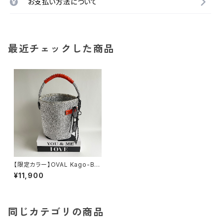
お支払い方法について
最近チェックした商品
【限定カラー】OVAL Kago-Ba
g / megane holder / ORAN
¥11,900
GE
同じカテゴリの商品