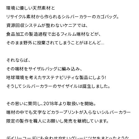
環境に優しい天然素材と
リサイクル素材から作られるシルバーカラーのカゴバッグ。
資源回収システムが整わないケニアでは、
食品加工の製造過程で出るフィルム端材などが、
そのまま野外に投棄されてしまうことがほとんど…
それならば、
その端材をサイザルバッグに編み込み、
地球環境を考えたサステナビリティな製品にしよう！
そうしてシルバーカラーのサイザイルは誕生しました。
その思いに賛同し、2018年より取扱いを開始。
端材の中でも文字などカラープリントが入らないシルバーカラー
限定の製作を職人にお願いし発売を継続しています。
デイリーコーデにも合わせやすいグレーにツヤをまとったような