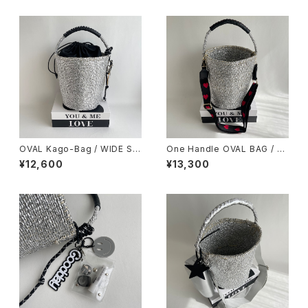
OVAL Kago-Bag / WIDE SIZ
One Handle OVAL BAG / Sh
E / スマイルチャーム＆巾着ポー
oulder Strap Herat
¥12,600
¥13,300
チ付