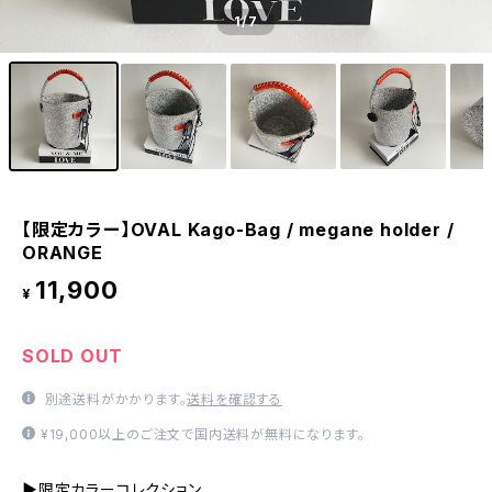
1
/7
【限定カラー】OVAL Kago-Bag / megane holder /
ORANGE
11,900
¥
SOLD OUT
別途送料がかかります。
送料を確認する
¥19,000以上のご注文で国内送料が無料になります。
▶限定カラーコレクション