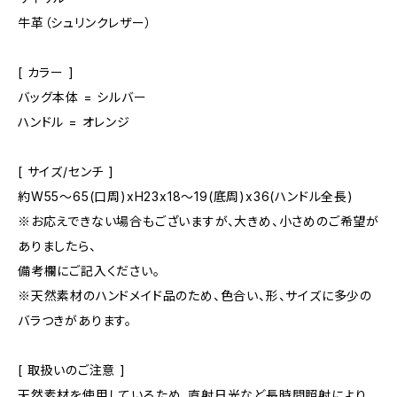
牛革（シュリンクレザー）
[ カラー ]
バッグ本体 = シルバー
ハンドル = オレンジ
[ サイズ/センチ ]
約W55～65(口周)xH23x18～19(底周)x36(ハンドル全長)
※お応えできない場合もございますが、大きめ、小さめのご希望が
ありましたら、
備考欄にご記入ください。
※天然素材のハンドメイド品のため、色合い、形、サイズに多少の
バラつきがあります。
[ 取扱いのご注意 ]
天然素材を使用しているため、直射日光など長時間照射により、