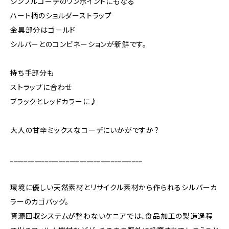
シンプルコーデのワンポイントにもなる
ハート柄のショルダーストラップ
金具部分はゴールド
シルバーとのコンビネーションが新鮮です。
持ち手部分も
ストラップに合わせ
ブラックとレッドカラーに♪
大人の甘辛ミックスなコーデにいかがですか？
______________________________________
環境に優しい天然素材とリサイクル素材から作られるシルバーカ
ラーのカゴバッグ。
資源回収システムが整わないケニアでは、食品加工の製造過程