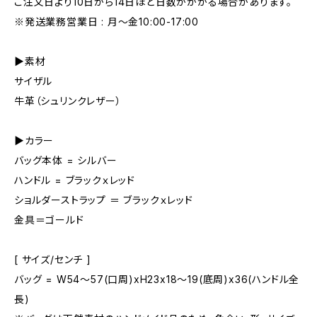
ご注文日より10日から14日ほど日数がかかる場合があります。
※発送業務営業日 : 月～金10:00-17:00
▶素材
サイザル
牛革（シュリンクレザー）
▶カラー
バッグ本体 = シルバー
ハンドル = ブラックｘレッド
ショルダーストラップ ＝ ブラックｘレッド
金具＝ゴールド
[ サイズ/センチ ]
バッグ = W54～57(口周)xH23x18～19(底周)x36(ハンドル全
長)