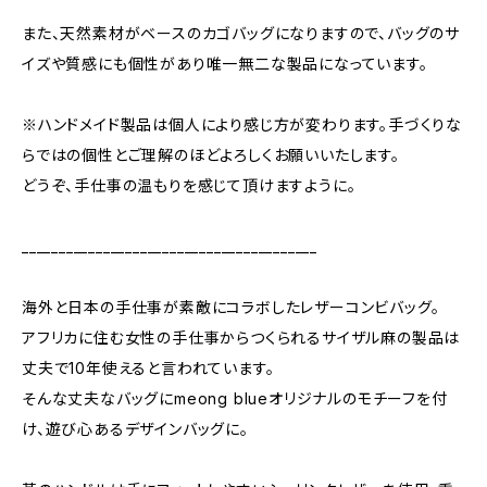
また、天然素材がベースのカゴバッグになりますので、バッグのサ
イズや質感にも個性があり唯一無二な製品になっています。
※ハンドメイド製品は個人により感じ方が変わります。手づくりな
らではの個性とご理解のほどよろしくお願いいたします。
どうぞ、手仕事の温もりを感じて頂けますように。
________________________________________
海外と日本の手仕事が素敵にコラボしたレザーコンビバッグ。
アフリカに住む女性の手仕事からつくられるサイザル麻の製品は
丈夫で10年使えると言われています。
そんな丈夫なバッグにmeong blueオリジナルのモチーフを付
け、遊び心あるデザインバッグに。