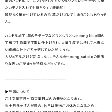
革のハンドルは手にフィットしやすいシュリンクレザーを使用、重
たいモノを入れても持ちやすく機能的！
隙間なく革を付けているので、革だけズレてしまうこともありませ
ん。
ハンドル加工、革のモチーフなどひとつひとつmeong blue国内
工房で手作業で丁寧に仕上げられ、大量生産では決して出来な
い繊細な仕上がりを感じていただけます。
カジュアルだけど妥協しない、そんな＠meong_satokoの欲張
りな思いが詰まった特別なバッグです。
____________________________________
▶発送について
ご注文確定日〜10営業日以内の発送となります。
※土日祝を挟んだ場合、休日は発送がお休みになるため