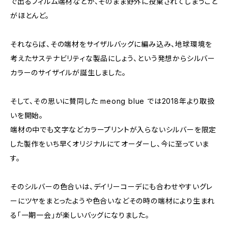
で出るフィルム端材などが、そのまま野外に投棄されてしまうこと
がほとんど。
それならば、その端材をサイザルバッグに編み込み、地球環境を
考えたサステナビリティな製品にしょう、という発想からシルバー
カラーのサイザイルが誕生しました。
そして、その思いに賛同した meong blue では2018年より取扱
いを開始。
端材の中でも文字などカラープリントが入らないシルバーを限定
した製作をいち早くオリジナルにてオーダーし、今に至っていま
す。
そのシルバーの色合いは、デイリーコーデにも合わせやすいグレ
ーにツヤをまとったようや色合いなどその時の端材により生まれ
る「一期一会」が楽しいバッグになりました。