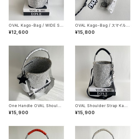
OVAL Kago-Bag / WIDE SIZ
OVAL Kago-Bag / スマイルチ
E / スマイルチャーム＆巾着ポー
ャーム＆エコバッグ付
¥12,600
¥15,800
チ付
One Handle OVAL Shoulde
OVAL Shoulder Strap Kago
r Strap Bag ＆ mini body ba
-Bag / Smile charm / BLAC
¥15,900
¥15,900
g
K