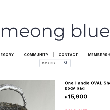
TEGORY
COMMUNITY
CONTACT
MEMBERSH
One Handle OVAL Sho
body bag
15,900
¥