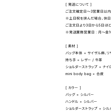
[ 発送について ]
ご注文確定日〜3営業日以内
※土日祝を挟んだ場合、休
ご注文日より3日から5日ほ
※発送業務営業日 : 月～金10:
[ 素材 ]
バッグ本体 = サイザル麻、
持ち手 = レザー / 牛革
ショルダーストラップ = ナイ
mini body bag = 合皮
[ カラー ]
バッグ = シルバー
ハンドル = シルバー
ショルダーストラップ = シル