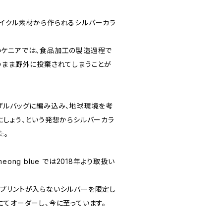
イクル素材から作られるシルバーカラ
ケニアでは、食品加工の製造過程で
のまま野外に投棄されてしまうことが
ザルバッグに編み込み、地球環境を考
にしょう、という発想からシルバーカラ
た。
ong blue では2018年より取扱い
プリントが入らないシルバーを限定し
にてオーダーし、今に至っています。