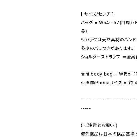
[ サイズ/センチ ]
バッグ = W54～57(口周)x
長)
※バッグは天然素材のハンド
多少のバラつきがあります。
ショルダーストラップ ＝金具含
mini body bag = W15xH1
※画像iPhoneサイズ = 約14
---------------------------
-----
{ ご注意とお願い }
海外商品は日本の検品基準と