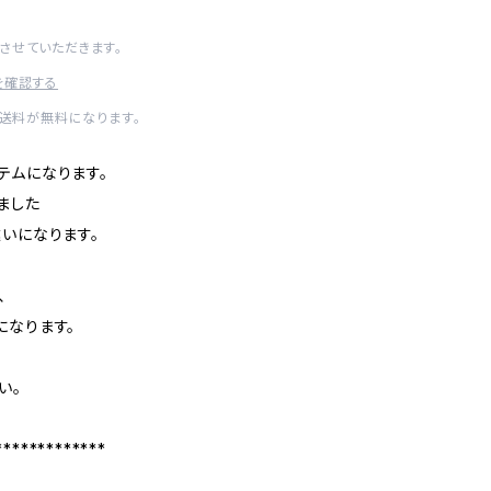
させていただきます。
を確認する
内送料が無料になります。
テムになります。
ました
ン違いになります。
、
になります。
い。
*************