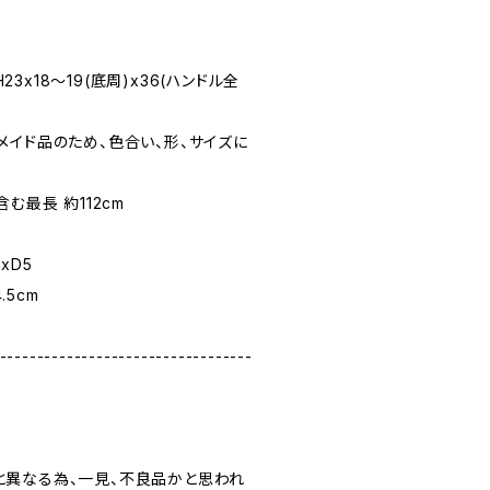
H23x18～19(底周)x36(ハンドル全
メイド品のため、色合い、形、サイズに
む最長 約112cm
1xD5
.5cm
----------------------------------
異なる為、一見、不良品かと思われ