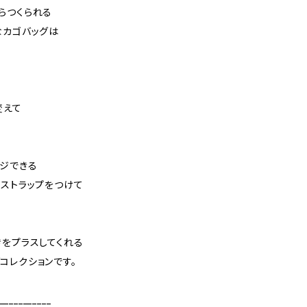
らつくられる
なカゴバッグは
変えて
ンジできる
ルダーストラップをつけて
きをプラスしてくれる
コレクションです。
___________