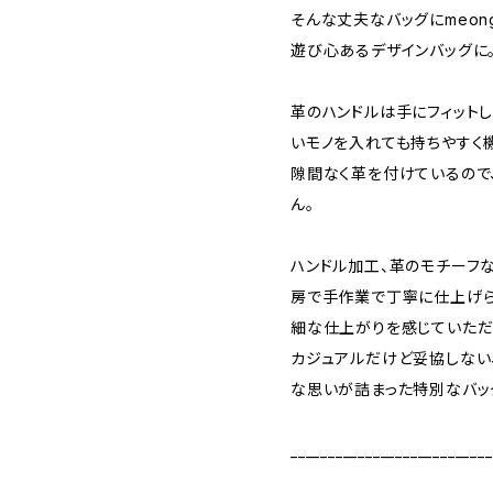
そんな丈夫なバッグにmeong
遊び心あるデザインバッグに
革のハンドルは手にフィット
いモノを入れても持ちやすく
隙間なく革を付けているので
ん。
ハンドル加工、革のモチーフなど
房で手作業で丁寧に仕上げ
細な仕上がりを感じていただ
カジュアルだけど妥協しない、そ
な思いが詰まった特別なバッ
___________________________