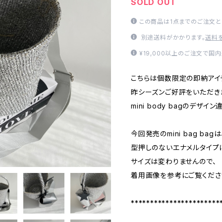
SOLD OUT
この商品は1点までのご注文と
別途送料がかかります。
送料
¥19,000以上のご注文で国
こちらは個数限定の即納アイ
昨シーズンご好評をいただき
mini body bagのデザイ
今回発売のmini bag bagは
型押しのないエナメルタイプ
サイズは変わりませんので、
着用画像を参考にご覧くださ
***********************