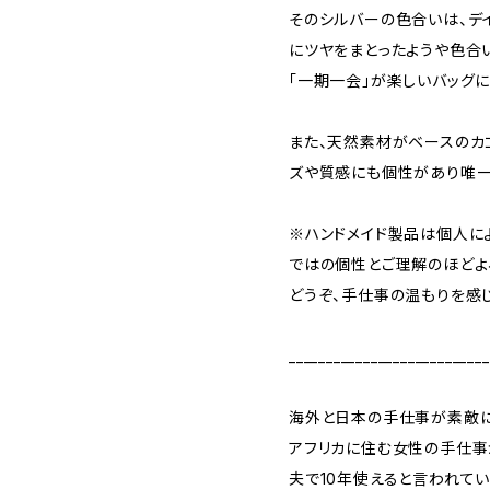
そのシルバーの色合いは、デ
にツヤをまとったようや色合
「一期一会」が楽しいバッグに
また、天然素材がベースのカ
ズや質感にも個性があり唯一
※ハンドメイド製品は個人に
ではの個性とご理解のほどよ
どうぞ、手仕事の温もりを感
___________________________
海外と日本の手仕事が素敵に
アフリカに住む女性の手仕事
夫で10年使えると言われてい