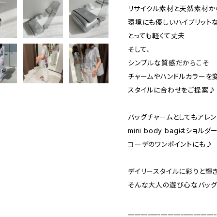
リサイクル素材と天然素材か
環境にも優しいハイブリット
とっても軽くて丈夫
そして、
シンプルな質感だからこそ
チャームやハンドルカラーを
スタイルに合わせをご提案♪
バッグチャームとしてもアレ
mini body bagはショ
コーデのワンポイントにも♪
デイリースタイルに彩りと輝
そんな大人の遊び心なバッグ
___________________________