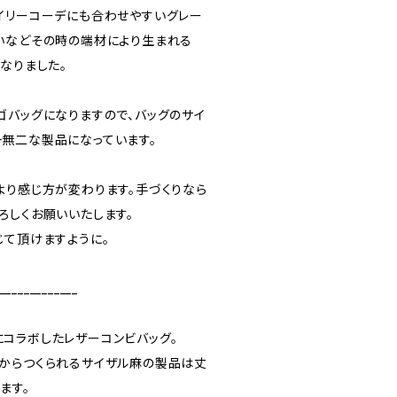
イリーコーデにも合わせやすいグレー
いなどその時の端材により生まれる
なりました。
ゴバッグになりますので、バッグのサイ
無二な製品になっています。
より感じ方が変わります。手づくりなら
ろしくお願いいたします。
じて頂けますように。
_____________
コラボしたレザーコンビバッグ。
からつくられるサイザル麻の製品は丈
ます。