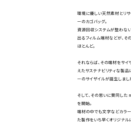
環境に優しい天然素材とリサ
ーのカゴバッグ。
資源回収システムが整わない
出るフィルム端材などが、そ
ほとんど。
それならば、その端材をサイ
えたサステナビリティな製品
ーのサイザイルが誕生しまし
そして、その思いに賛同した me
を開始。
端材の中でも文字などカラー
た製作をいち早くオリジナル