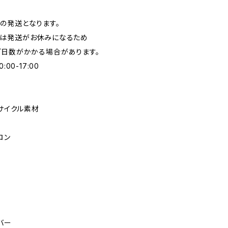
の発送となります。
日は発送がお休みになるため
ど日数がかかる場合があります。
00-17:00
リサイクル素材
ロン
バー