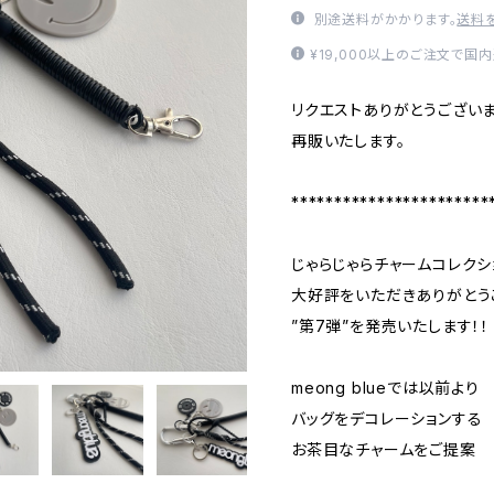
別途送料がかかります。
送料
¥19,000以上のご注文で国
リクエストありがとうございま
再販いたします。
***********************
じゃらじゃらチャームコレクシ
大好評をいただきありがとう
”第7弾”を発売いたします！！
meong blueでは以前より
バッグをデコレーションする
お茶目なチャームをご提案