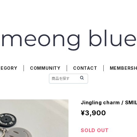
TEGORY
COMMUNITY
CONTACT
MEMBERSH
Jingling charm / S
¥3,900
SOLD OUT