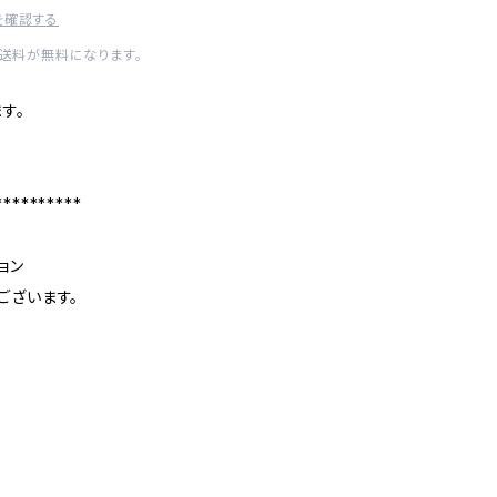
を確認する
内送料が無料になります。
す。
**********
ョン
ございます。