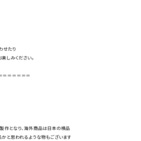
に
わせたり
お楽しみください。
＝＝＝＝＝＝＝
製作となり、海外商品は日本の検品
品かと思われるような物もございます