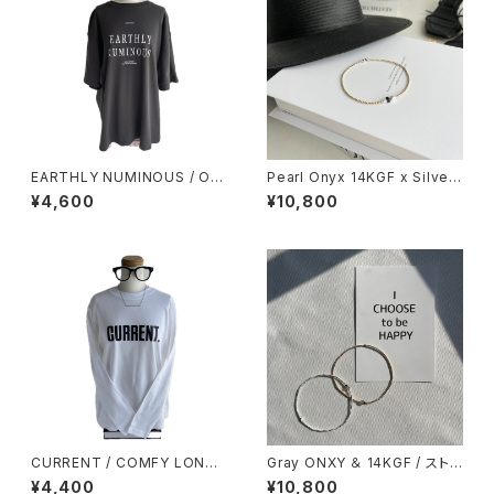
EARTHLY NUMINOUS / OV
Pearl Onyx 14KGF x Silver
ER SIZE TEE / Off Black
/ ストレッチ ループ アンクレット
¥4,600
¥10,800
CURRENT / COMFY LONG
Gray ONXY ＆ 14KGF / ストレ
SLEEVE / ロングスリーブTシャ
ッチ ループ アンクレット
¥4,400
¥10,800