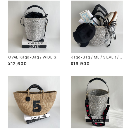
OVAL Kago-Bag / WIDE SIZ
Kago-Bag / ML / SILVER /
E / スマイルチャーム＆巾着ポー
ロゴチャーム＆保冷温エコバッ
¥12,600
¥16,900
チ付
グ付き