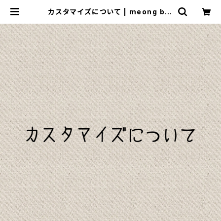
カスタマイズについて | meong blu
e