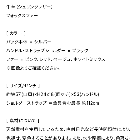
牛革（シュリンクレザー）
フォックスファー
[ カラー ]
バッグ本体 = シルバー
ハンドル・ストラップショルダー = ブラック
ファー = ピンク、レッド、ベージュ、ホワイトミックス
※画像よりご確認ください。
[ サイズ/センチ ]
約W57(口周)xH24x18(底マチ)x53(ハンドル)
ショルダーストラップ ＝金具含む最長 約112cm
[ 素材について ]
天然素材を使用しているため、直射日光など長時間照射により、
色褪せ、変色することがあります。また、水や摩擦により、色落ち･