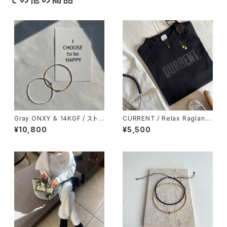
Gray ONXY ＆ 14KGF / ストレ
CURRENT / Relax Raglan sl
ッチ ループ アンクレット
eeve / 7分袖Tシャツ / BLAC
¥10,800
¥5,500
K