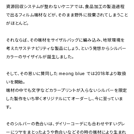
資源回収システムが整わないケニアでは、食品加工の製造過程
で出るフィルム端材などが、そのまま野外に投棄されてしまうこと
がほとんど。
それならば、その端材をサイザルバッグに編み込み、地球環境を
考えたサステナビリティな製品にしょう、という発想からシルバー
カラーのサイザイルが誕生しました。
そして、その思いに賛同した meong blue では2018年より取扱
いを開始。
端材の中でも文字などカラープリントが入らないシルバーを限定
した製作をいち早くオリジナルにてオーダーし、今に至っていま
す。
そのシルバーの色合いは、デイリーコーデにも合わせやすいグレ
ーにツヤをまとったようや色合いなどその時の端材により生まれ