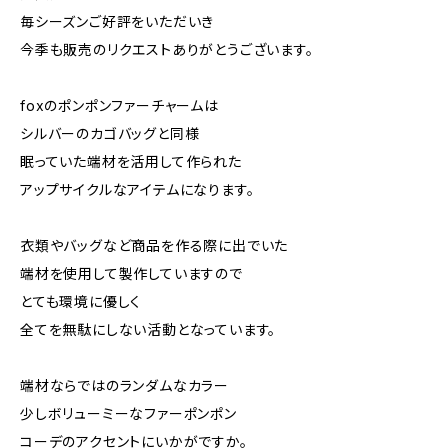
毎シーズンご好評をいただいき
今季も販売のリクエストありがとうございます。
foxのポンポンファーチャームは
シルバーのカゴバッグと同様
眠っていた端材を活用して作られた
アップサイクルなアイテムになります。
衣類やバッグなど商品を作る際に出でいた
端材を使用して製作していますので
とても環境に優しく
全てを無駄にしない活動となっています。
端材ならではのランダムなカラー
少しボリューミーなファーポンポン
コーデのアクセントにいかがですか。