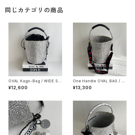
同じカテゴリの商品
OVAL Kago-Bag / WIDE SIZ
One Handle OVAL BAG / Sh
E / スマイルチャーム＆巾着ポー
oulder Strap Herat
¥12,600
¥13,300
チ付