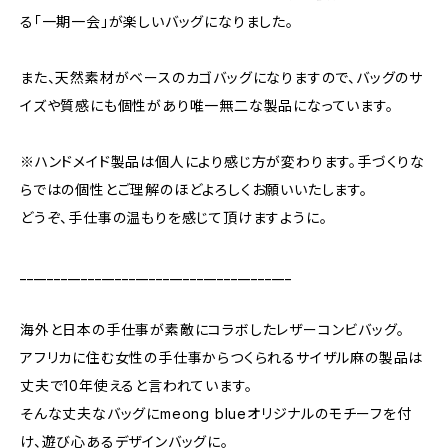
る「一期一会」が楽しいバッグになりました。
また、天然素材がベースのカゴバッグになりますので、バッグのサ
イズや質感にも個性があり唯一無二な製品になっています。
※ハンドメイド製品は個人により感じ方が変わります。手づくりな
らではの個性とご理解のほどよろしくお願いいたします。
どうぞ、手仕事の温もりを感じて頂けますように。
________________________________________
海外と日本の手仕事が素敵にコラボしたレザーコンビバッグ。
アフリカに住む女性の手仕事からつくられるサイザル麻の製品は
丈夫で10年使えると言われています。
そんな丈夫なバッグにmeong blueオリジナルのモチーフを付
け、遊び心あるデザインバッグに。