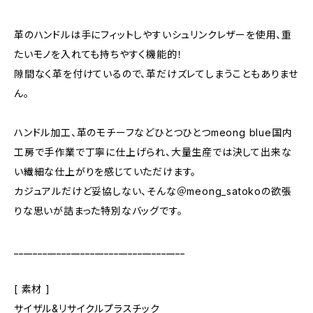
革のハンドルは手にフィットしやすいシュリンクレザーを使用、重
たいモノを入れても持ちやすく機能的！
隙間なく革を付けているので、革だけズレてしまうこともありませ
ん。
ハンドル加工、革のモチーフなどひとつひとつmeong blue国内
工房で手作業で丁寧に仕上げられ、大量生産では決して出来な
い繊細な仕上がりを感じていただけます。
カジュアルだけど妥協しない、そんな＠meong_satokoの欲張
りな思いが詰まった特別なバッグです。
____________________________________
[ 素材 ]
サイザル&リサイクルプラスチック