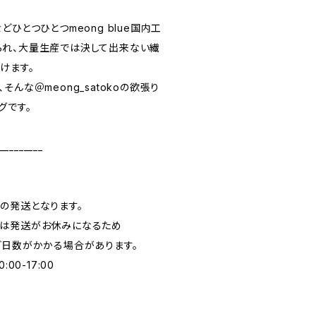
ひとつひとつmeong blue国内工
られ、大量生産では決して出来ない繊
けます。
んな＠meong_satokoの欲張り
グです。
_________
の発送となります。
日は発送がお休みになるため
ど日数がかかる場合があります。
00-17:00