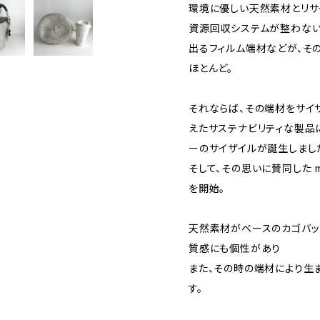
環境に優しい天然素材とリサ
資源回収システムが整わない
出るフィルム端材などが、そ
ほとんど。
それならば、その端材をサイ
えたサステナビリティな製品
ーのサイザイルが誕生しまし
そして、その思いに賛同した me
を開始。
天然素材がベースのカゴバッ
質感にも個性があり
また、その時の端材により生
す。