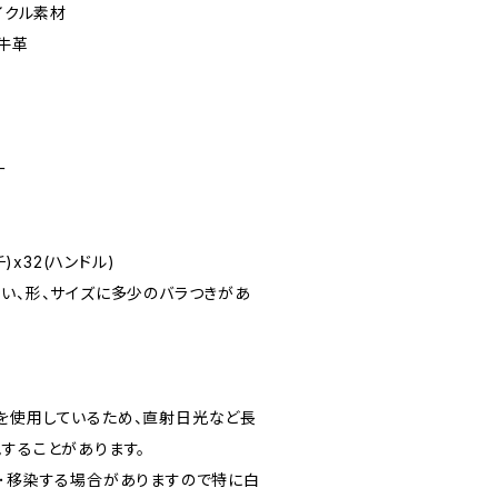
イクル素材
/牛革
ー
チ)x32(ハンドル)
合い、形、サイズに多少のバラつきがあ
を使用しているため、直射日光など長
することがあります。
ち･移染する場合がありますので特に白