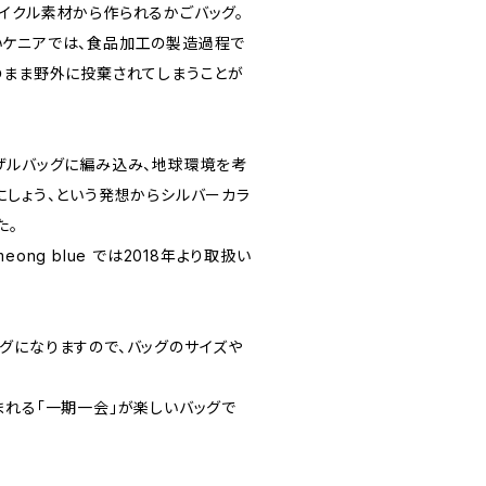
イクル素材から作られるかごバッグ。
ケニアでは、食品加工の製造過程で
のまま野外に投棄されてしまうことが
ザルバッグに編み込み、地球環境を考
にしょう、という発想からシルバーカラ
た。
ong blue では2018年より取扱い
グになりますので、バッグのサイズや
まれる「一期一会」が楽しいバッグで