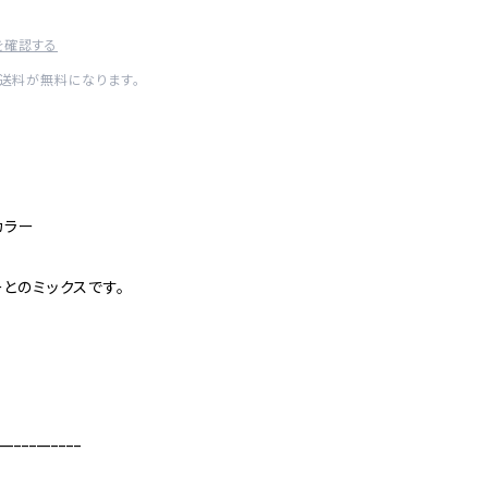
を確認する
内送料が無料になります。
カラー
とのミックスです。
。
___________