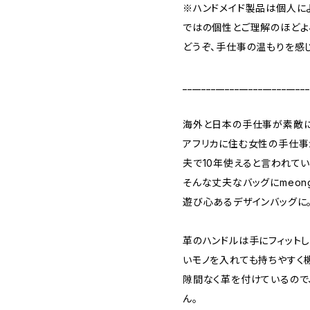
※ハンドメイド製品は個人に
ではの個性とご理解のほどよ
どうぞ、手仕事の温もりを感
___________________________
海外と日本の手仕事が素敵に
アフリカに住む女性の手仕事
夫で10年使えると言われてい
そんな丈夫なバッグにmeong
遊び心あるデザインバッグに
革のハンドルは手にフィット
いモノを入れても持ちやすく
隙間なく革を付けているので
ん。