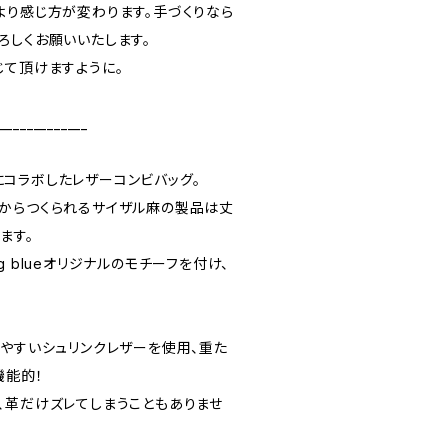
より感じ方が変わります。手づくりなら
ろしくお願いいたします。
じて頂けますように。
_____________
コラボしたレザーコンビバッグ。
からつくられるサイザル麻の製品は丈
ます。
 blueオリジナルのモチーフを付け、
。
しやすいシュリンクレザーを使用、重た
機能的！
、革だけズレてしまうこともありませ