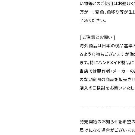
い物等とのご使用はお避けく
万が一、変色、色移り等が生
了承ください。
[ ご注意とお願い ]
海外商品は日本の検品基準と
るような物もございますが海
ます。特にハンドメイド製品に
当店では製作者・メーカー
のない範囲の商品を販売させ
購入のご検討をお願いいたし
＿＿＿＿＿＿＿＿＿＿＿＿
発売開始のお知らせを希望の
届けになる場合がございます