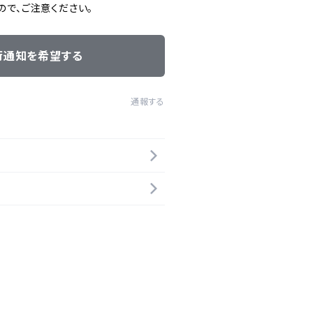
ので、ご注意ください。
荷通知を希望する
通報する