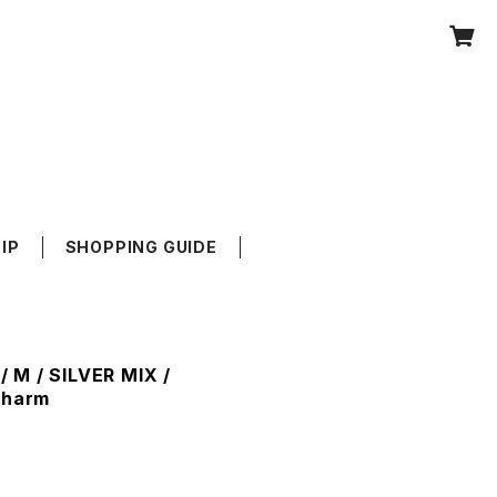
IP
SHOPPING GUIDE
M / SILVER MIX /
Charm