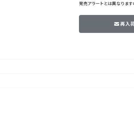
発売アラートとは異なります
再入