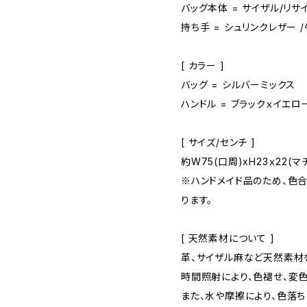
バッグ本体 = サイザル/リサ
持ち手 = シュリンクレザー 
[ カラー ]
バッグ = シルバーミックス
ハンドル = ブラックｘイエロ
[ サイズ/センチ ]
約W75(口周)xH23ｘ22(マ
※ハンドメイド品のため、色
ります。
[ 天然素材について ]
革、サイザル麻など天然素材
時間照射により、色褪せ、変色
また、水や摩擦により、色落