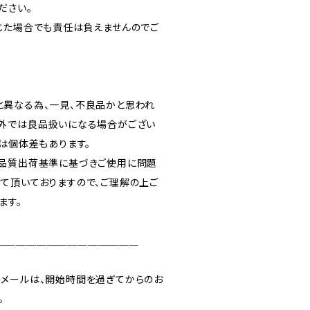
ださい。
じた場合でも責任は負えませんのでご
異なる為、一見、不良品かと思われ
外では良品扱いになる場合がござい
は個体差もあります。
の品質出荷基準に基づきご使用に問題
て頂いておりますので、ご理解の上ご
ます。
＿＿＿＿＿＿＿＿＿＿＿＿＿＿
メールは、開始時間を過ぎてからのお
。