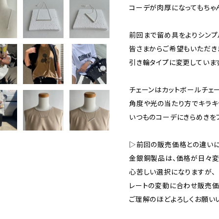
コーデが肉厚になってもちゃ
前回まで留め具をよりシンプ
皆さまからご希望もいただき
引き輪タイプに変更していま
チェーンはカットボールチェ
角度や光の当たり方でキラキ
いつものコーデにきらめきを
▷前回の販売価格との違いに
金銀銅製品は、価格が日々変
心苦しい選択になりますが、
レートの変動に合わせ販売価
ご理解のほどよろしくお願い