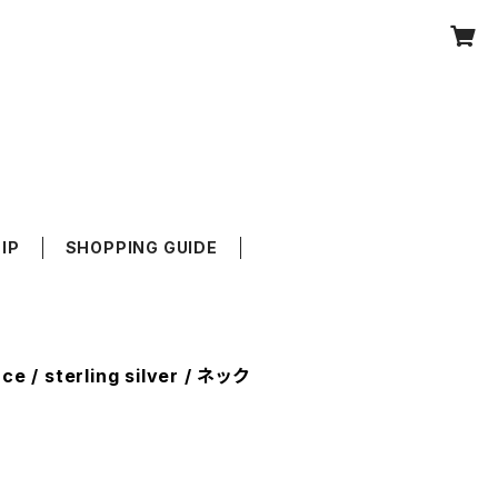
IP
SHOPPING GUIDE
ce / sterling silver / ネック