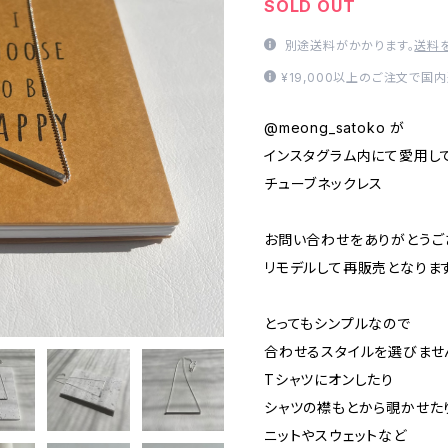
SOLD OUT
別途送料がかかります。
送料
¥19,000以上のご注文で国
@meong_satoko が
インスタグラム内にて愛用し
チューブネックレス
お問い合わせをありがとうご
リモデルして再販売となります
とってもシンプルなので
合わせるスタイルを選びませ
Tシャツにオンしたり
シャツの襟もとから覗かせた
ニットやスウェットなど