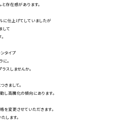
んと存在感があります。
ルに仕上げてしていましたが
まして
す。
ーンタイプ
ラに。
プラスしませんか。
つきまして。
動し高騰化の傾向にあります。
格を変更させていただきます。
いたします。