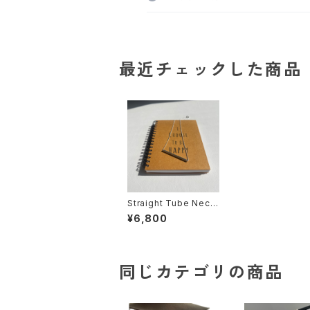
最近チェックした商品
Straight Tube Neckl
ace / sterling silver
¥6,800
/ ネックレス
同じカテゴリの商品