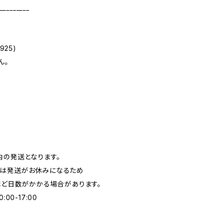
_________
925)
ん。
内の発送となります。
日は発送がお休みになるため
ほど日数がかかる場合があります。
00-17:00