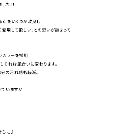
した！！
る点をいくつか改良し
く愛用して欲しい」との思いが詰まって
ジカラーを採用
もそれは風合いに変わります。
部分の汚れ感も軽減。
れていますが
持ちに♪