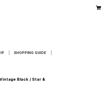
IP
SHOPPING GUIDE
intage Black / Star &