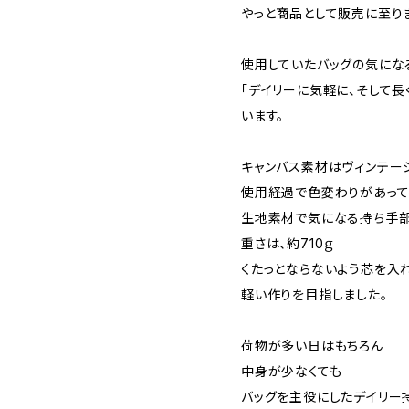
やっと商品として販売に至りま
使用していたバッグの気にな
「デイリーに気軽に、そして長
います。
キャンバス素材はヴィンテー
使用経過で色変わりがあって
生地素材で気になる持ち手
重さは、約710ｇ
くたっとならないよう芯を入
軽い作りを目指しました。
荷物が多い日はもちろん
中身が少なくても
バッグを主役にしたデイリー