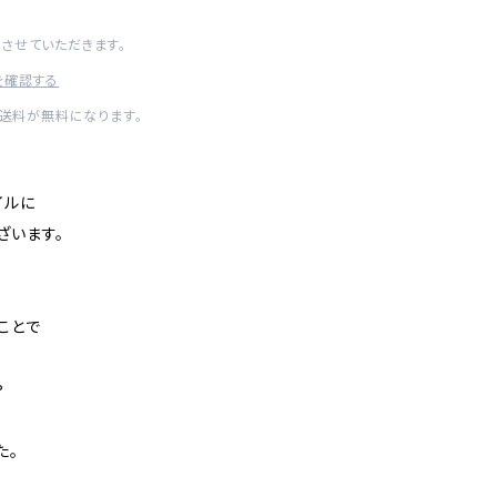
させていただきます。
を確認する
内送料が無料になります。
イルに
ざいます。
ことで
や
た。