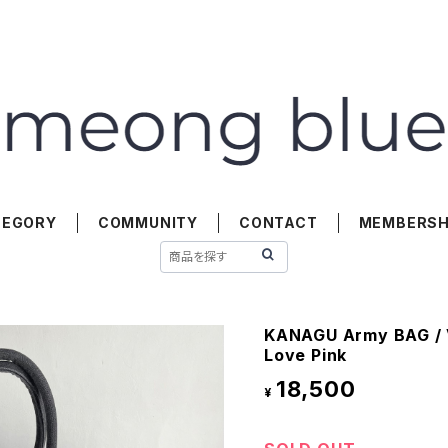
TEGORY
COMMUNITY
CONTACT
MEMBERSH
KANAGU Army BAG / V
Love Pink
18,500
¥