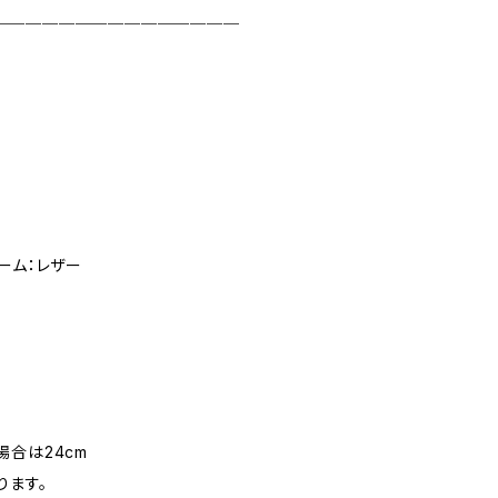
＿＿＿＿＿＿＿＿＿＿＿＿＿＿＿
ーム：レザー
場合は24cm
ります。