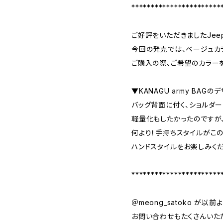
***********************
ご好評をいただきましたJee
今回の発売では、ベージュカ
ご購入の際、ご希望のカラー
▼KANAGU army BAG
バッグ背面に付く、ショルダー
軽量化もしたかったのですが
何より！手持ちスタイルがこの
ハンドスタイルをお楽しみく
***********************
＠meong_satoko が以
お問い合わせもたくさんいた