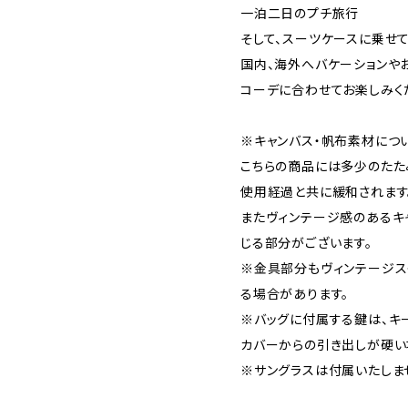
一泊二日のプチ旅行
そして、スーツケースに乗せ
国内、海外へバケーションや
コーデに合わせてお楽しみく
※キャンバス・帆布素材につ
こちらの商品には多少のたた
使用経過と共に緩和されます
またヴィンテージ感のあるキ
じる部分がございます。
※金具部分もヴィンテージス
る場合があります。
※バッグに付属する鍵は、キ
カバーからの引き出しが硬い
※サングラスは付属いたしま