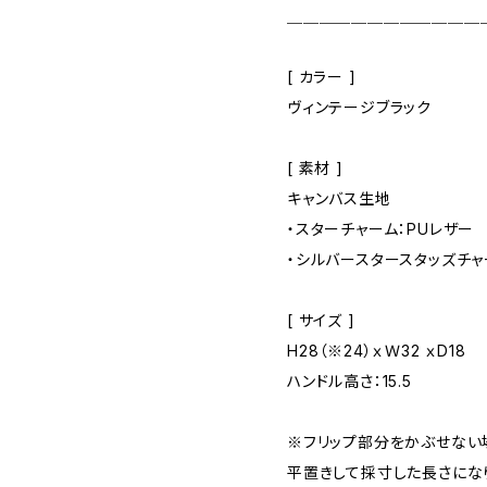
＿＿＿＿＿＿＿＿＿＿＿＿
[ カラー ]
ヴィンテージブラック
[ 素材 ]
キャンバス生地
・スターチャーム：PUレザー
・シルバースタースタッズチャ
[ サイズ ]
H28（※24）ｘＷ32 ｘD18
ハンドル高さ：15.5
※フリップ部分をかぶせない
平置きして採寸した長さにな