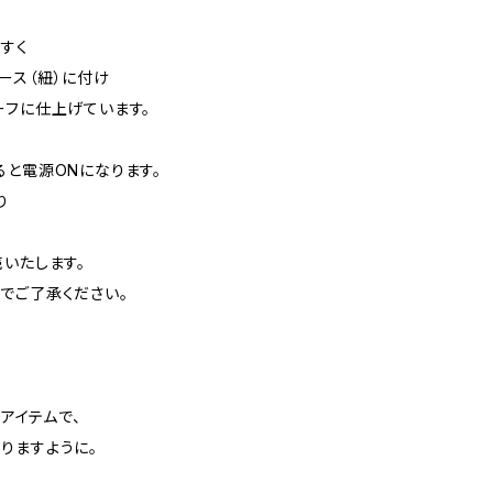
すく
ース（紐）に付け
ーフに仕上げています。
ると電源ONになります。
り
いたします。
でご了承ください。
tのアイテムで、
りますように。