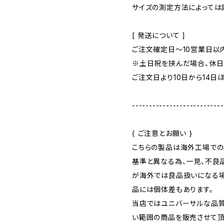
サイズの測定方法によっては
[ 発送について ]
ご注文確定日〜10営業日以
※土日祝を挟んだ場合、休
ご注文日より10日から14日
---------------------------
{ ご注意とお願い }
こちらの製品は海外工場での
基準と異なる為、一見、不良
が海外では良品扱いになる場
品には個体差もあります。
当店ではユニバーサルな品
い範囲の商品を販売させて頂