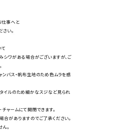
て
お仕事へと
ださい。
いて
みシワがある場合がございますが、ご
。
ャンバス・帆布生地のため色ムラを感
タイルのため細かなスジなど見られ
ーチャームにて開閉できます。
場合がありますのでご了承ください。
せん。