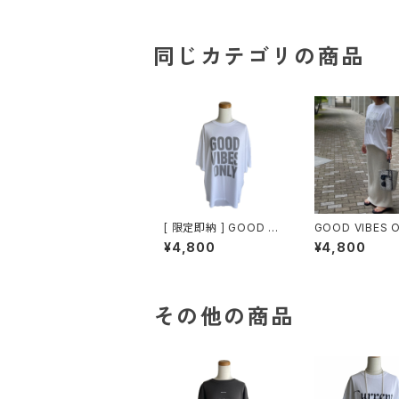
同じカテゴリの商品
[ 限定即納 ] GOOD VI
GOOD VIBES O
BES ONLY / COMFY
COMFY BIG T
¥4,800
¥4,800
BIG TEE / DARK GRA
Y
その他の商品