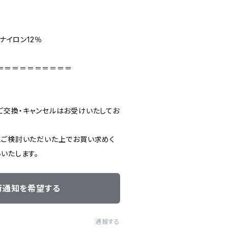
、ナイロン12％
＝＝＝＝＝＝＝＝＝＝
ご交換・キャンセルはお受けいたしてお
にご検討いただいた上でお買い求めく
いたします。
荷通知を希望する
通報する