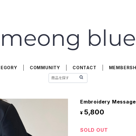
TEGORY
COMMUNITY
CONTACT
MEMBERSH
Embroidery Message 
5,800
¥
SOLD OUT