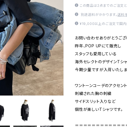
この商品は2点までのご注文と
別途送料がかかります。
送料
¥19,000以上のご注文で国
お問い合わせありがとうござ
昨年、POP UPにて販売し
スタッフも愛用している
海外セレクトのデザインTシ
今期少量ですが入荷いたしま
ワントーンコーデのアクセン
刺繍された胸の刺繍
サイドスリット入りなど
個性が楽しいTシャツです。
＝＝＝＝＝＝＝＝＝＝＝＝