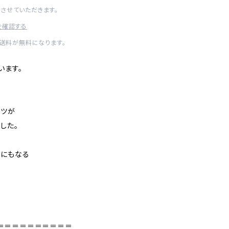
させていただきます。
を確認する
内送料が無料になります。
います。
ャツが
した。
トにもなる
＝＝＝＝＝＝＝＝＝＝