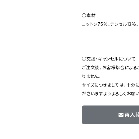
○素材
コットン75％、テンセル13％
＝＝＝＝＝＝＝＝＝＝＝＝
○交換・キャンセルについて
ご注文後、お客様都合による
りません。
サイズにつきましては、十分
ださいますようよろしくお願い
再入