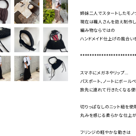
姉妹二人でスタートしたモノ
現在は職人さんを抱え制作し
編み物ならではの
ハンドメイド仕上げの風合い
***********************
スマホにメガネやリップ…
パスポート、ノートにボールペ
旅先に連れて行きたくなる便
切りっぱなしのニット紐を使
丸みを感じる柔らかな仕上が
フリンジの軽やかな動きは