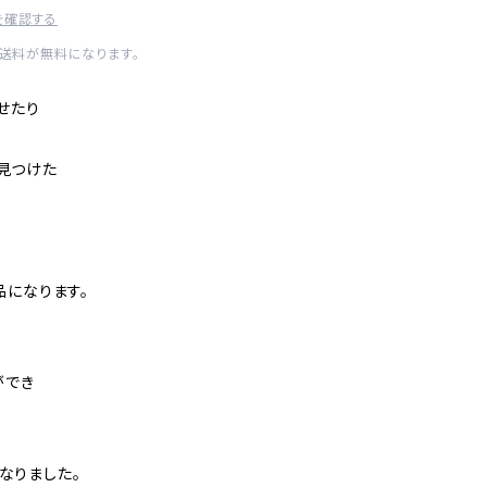
を確認する
内送料が無料になります。
せたり
で見つけた
品になります。
ができ
になりました。