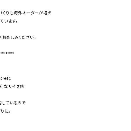
づくりも海外オーダーが増え
ています。
をお楽しみください。
*******
ンetc
利なサイズ感
用しているので
りに。