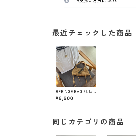
お支払い方法について
最近チェックした商品
RFRINGE BAG / blac
k / natural / beige /
¥6,600
brown
同じカテゴリの商品