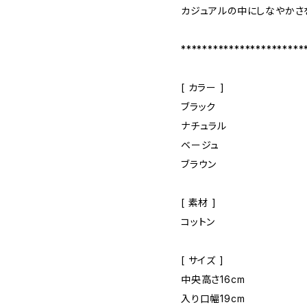
カジュアルの中にしなやかさ
***********************
[ カラー ]
ブラック
ナチュラル
ベージュ
ブラウン
[ 素材 ]
コットン
[ サイズ ]
中央高さ16cm
入り口幅19cm